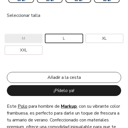
Seleccionar talla
M
L
XL
XXL
¡Pídelo ya!
Este
Polo
para hombre de
Markup
, con su vibrante color
frambuesa, es perfecto para darle un toque de frescura a
tu armario de verano. Confeccionado con materiales
premium, ofrece una comodidad inigualable para que te