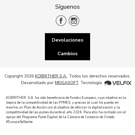
Síguenos
Devoluciones
Cambios
Copyright 2026
KOBRITHER S.A.
. Todos los derechos reservados.
Desarrollado por
MEIGASOFT
. Tecnología
KOBRITHER, S.A. ha sido beneficiaria de Fondos Europeos, cuyo objetivo es la
mejora de la competitividad de las PYMES, y gracias al cual ha puesto en
marcha un Plan de Acción con el objetivo de reforzar la digitalización y la
competitividad de las pymes durante el año 2026. Para ello ha contado con el
apoyo del Programa Pyme Digital de la Cámara de Comercio de Oviedo.
#EuropaSeSiente