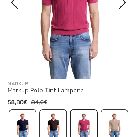
MARKUP
Markup Polo Tint Lampone
58,80€
84,0€