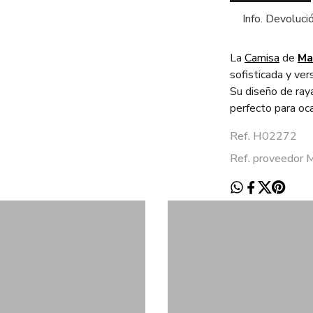
Info. Devoluci
La
Camisa
de
Ma
sofisticada y ver
Su diseño de raya
perfecto para oca
Ref. H02272
Ref. proveedo