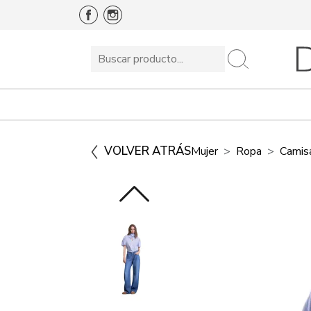
VOLVER ATRÁS
Mujer
Ropa
Camis