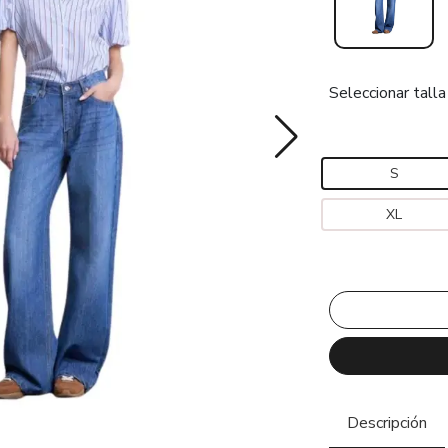
Seleccionar talla
S
XL
Descripción