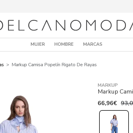
MUJER
HOMBRE
MARCAS
as
Markup Camisa Popelín Rigato De Rayas
MARKUP
Markup Camis
66,96€
93,