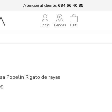
Atención al cliente:
684 66 40 85
Tiendas
Login
0.0€
a Popelín Rigato de rayas
0€