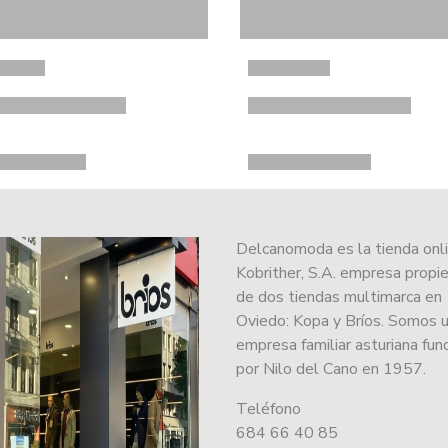
Delcanomoda es la tienda onl
Kobrither, S.A. empresa propie
de dos tiendas multimarca en
Oviedo: Kopa y Bríos. Somos 
empresa familiar asturiana fu
por Nilo del Cano en 1957.
Teléfono
684 66 40 85