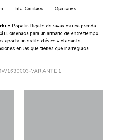
ón
Info. Cambios
Opiniones
rkup
Popelín Rigato de rayas es una prenda
sátil diseñada para un armario de entretiempo.
s aporta un estilo clásico y elegante,
siones en las que tienes que ir arreglada.
r MW1630003-VARIANTE 1