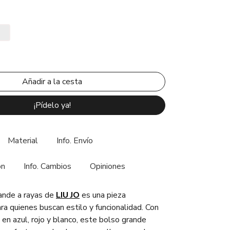
¡Pídelo ya!
Material
Info. Envío
ón
Info. Cambios
Opiniones
ande a rayas de
LIU JO
es una pieza
ra quienes buscan estilo y funcionalidad. Con
 en azul, rojo y blanco, este bolso grande