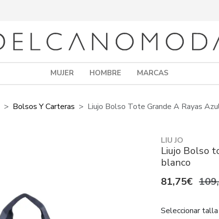
MUJER
HOMBRE
MARCAS
Bolsos Y Carteras
Liujo Bolso Tote Grande A Rayas Azul
LIU JO
Liujo Bolso t
blanco
81,75€
109
Seleccionar talla