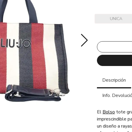
UNICA
Descripción
Info. Devoluci
El
Bolso
tote gr
imprescindible pa
un diseño a rayas