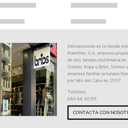
Delcanomoda es la tienda onl
Kobrither, S.A. empresa propie
de dos tiendas multimarca en
Oviedo: Kopa y Bríos. Somos 
empresa familiar asturiana fu
por Nilo del Cano en 1957.
Teléfono
684 66 40 85
CONTACTA CON NOSOT