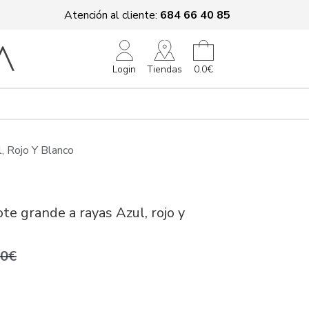
Atención al cliente:
684 66 40 85
Tiendas
Login
0.0€
, Rojo Y Blanco
ote grande a rayas Azul, rojo y
,0€