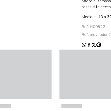
ofrece el tamaño
cosas si lo neces
Medidas: 40 x 3
Ref. H00922
Ref. proveedo