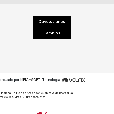
Devoluciones
Cambios
rrollado por
MEIGASOFT
. Tecnología
 marcha un Plan de Acción con el objetivo de reforzar la
omercio de Oviedo. #EuropaSeSiente