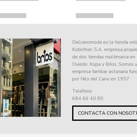
Delcanomoda es la tienda onl
Kobrither, S.A. empresa propie
de dos tiendas multimarca en
Oviedo: Kopa y Bríos. Somos 
empresa familiar asturiana fu
por Nilo del Cano en 1957.
Teléfono
684 66 40 85
CONTACTA CON NOSOT