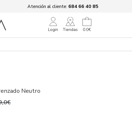
Atención al cliente:
684 66 40 85
Tiendas
Login
0.0€
trenzado Neutro
9,0€