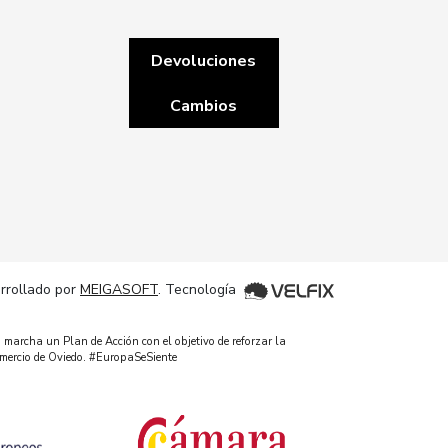
Devoluciones
Cambios
rrollado por
MEIGASOFT
. Tecnología
 marcha un Plan de Acción con el objetivo de reforzar la
omercio de Oviedo. #EuropaSeSiente