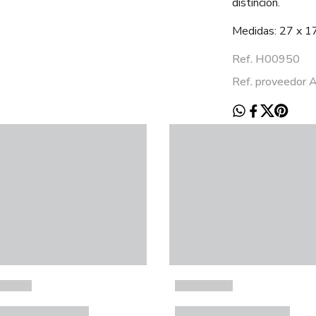
distinción.
Medidas: 27 x 1
Ref. H00950
Ref. proveedo