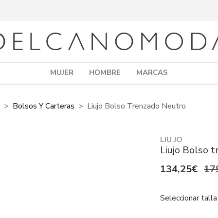
MUJER
HOMBRE
MARCAS
Bolsos Y Carteras
Liujo Bolso Trenzado Neutro
LIU JO
Liujo Bolso 
134,25€
17
Seleccionar talla