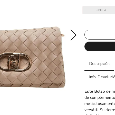
UNICA
Descripción
Info. Devoluci
Este
Bolso
de m
de complementos
meticulosamente
versátil. Su cier