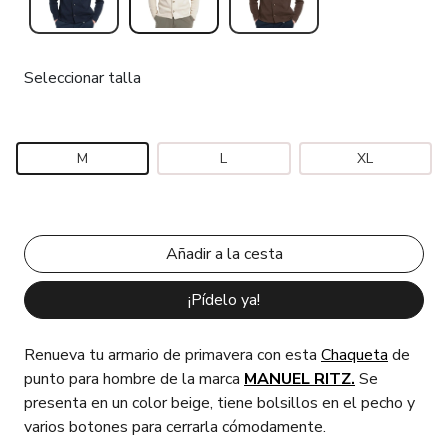
Seleccionar talla
M
L
XL
¡Pídelo ya!
Renueva tu armario de primavera con esta
Chaqueta
de
punto para hombre de la marca
MANUEL RITZ.
Se
presenta en un color beige, tiene bolsillos en el pecho y
varios botones para cerrarla cómodamente.