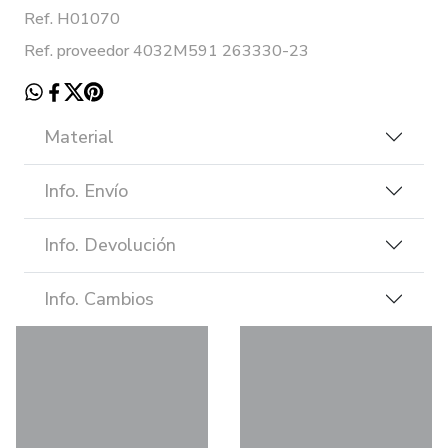
Ref. H01070
Ref. proveedor 4032M591 263330-23
Material
Info. Envío
Info. Devolución
Info. Cambios