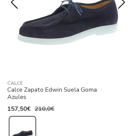
CALCE
Calce Zapato Edwin Suela Goma
Azules
157,50€
210,0€