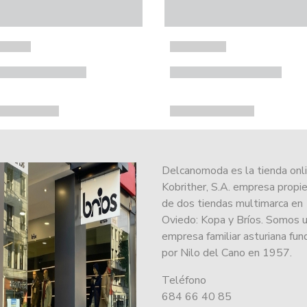
Delcanomoda es la tienda onl
Kobrither, S.A. empresa propie
de dos tiendas multimarca en
Oviedo: Kopa y Bríos. Somos 
empresa familiar asturiana fu
por Nilo del Cano en 1957.
Teléfono
684 66 40 85