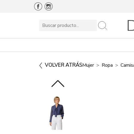
VOLVER ATRÁS
Mujer
Ropa
Camis