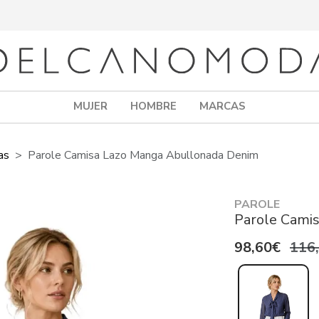
MUJER
HOMBRE
MARCAS
as
Parole Camisa Lazo Manga Abullonada Denim
PAROLE
Parole Cami
98,60€
116