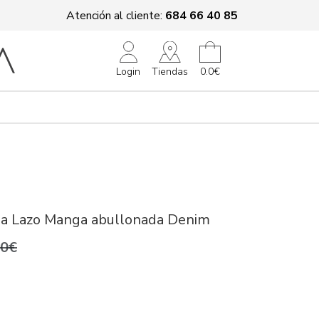
Atención al cliente:
684 66 40 85
Tiendas
Login
0.0€
sa Lazo Manga abullonada Denim
,0€