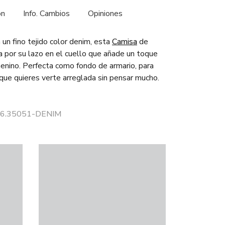
ón
Info. Cambios
Opiniones
un fino tejido color denim, esta
Camisa
de
 por su lazo en el cuello que añade un toque
menino. Perfecta como fondo de armario, para
 que quieres verte arreglada sin pensar mucho.
 06.35051-DENIM