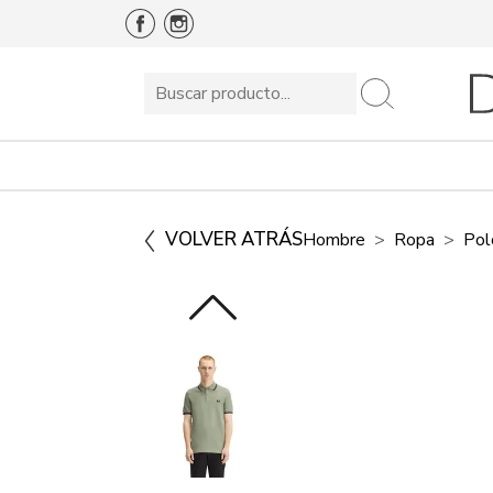
VOLVER ATRÁS
Hombre
Ropa
Pol