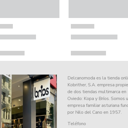
Delcanomoda es la tienda onl
Kobrither, S.A. empresa propie
de dos tiendas multimarca en
Oviedo: Kopa y Bríos. Somos 
empresa familiar asturiana fu
por Nilo del Cano en 1957.
Teléfono