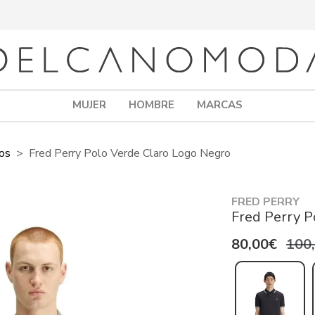
MUJER
HOMBRE
MARCAS
os
Fred Perry Polo Verde Claro Logo Negro
FRED PERRY
Fred Perry P
80,00€
100