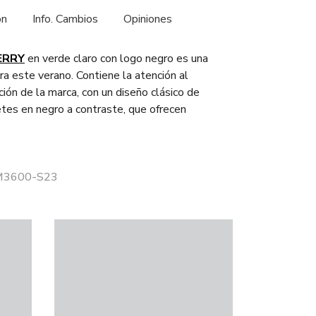
ón
Info. Cambios
Opiniones
ERRY
en verde claro con logo negro es una
ra este verano. Contiene la atención al
ición de la marca, con un diseño clásico de
etes en negro a contraste, que ofrecen
 M3600-S23