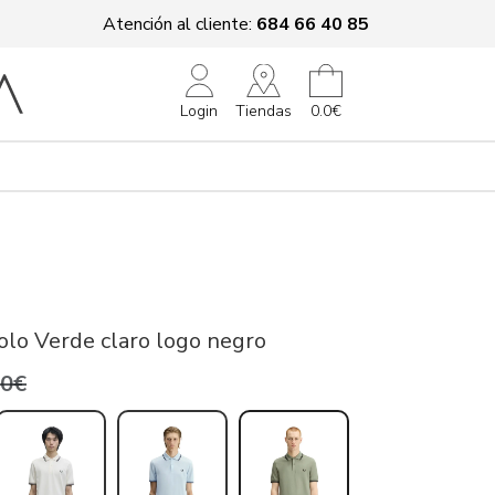
Atención al cliente:
684 66 40 85
Tiendas
Login
0.0€
olo Verde claro logo negro
,0€