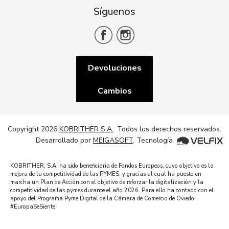
Síguenos
Devoluciones
Cambios
Copyright 2026
KOBRITHER S.A.
. Todos los derechos reservados.
Desarrollado por
MEIGASOFT
. Tecnología
KOBRITHER, S.A. ha sido beneficiaria de Fondos Europeos, cuyo objetivo es la
mejora de la competitividad de las PYMES, y gracias al cual ha puesto en
marcha un Plan de Acción con el objetivo de reforzar la digitalización y la
competitividad de las pymes durante el año 2026. Para ello ha contado con el
apoyo del Programa Pyme Digital de la Cámara de Comercio de Oviedo.
#EuropaSeSiente