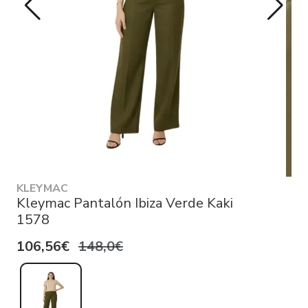
KLEYMAC
Kleymac Pantalón Ibiza Verde Kaki
1578
106,56€
148,0€