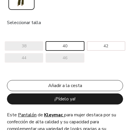
Seleccionar talla
38
40
42
44
46
¡Pídelo ya!
Este
Pantalón
de
Kleymac
para mujer destaca por su
confección de alta calidad y su capacidad para
complementar una variedad de looks gracias a su