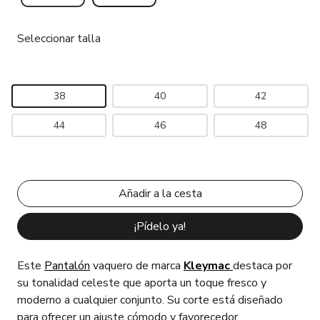
Seleccionar talla
38
40
42
44
46
48
¡Pídelo ya!
Este
Pantalón
vaquero de marca
Kleymac
destaca por
su tonalidad celeste que aporta un toque fresco y
moderno a cualquier conjunto. Su corte está diseñado
para ofrecer un ajuste cómodo y favorecedor,