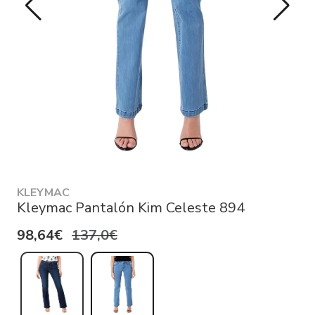
KLEYMAC
Kleymac Pantalón Kim Celeste 894
98,64€
137,0€