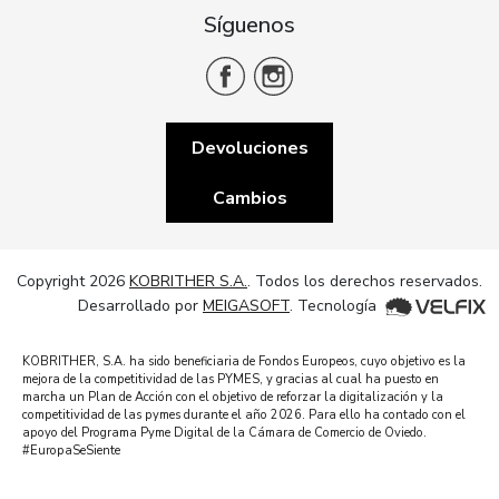
Síguenos
Devoluciones
Cambios
Copyright 2026
KOBRITHER S.A.
. Todos los derechos reservados.
Desarrollado por
MEIGASOFT
. Tecnología
KOBRITHER, S.A. ha sido beneficiaria de Fondos Europeos, cuyo objetivo es la
mejora de la competitividad de las PYMES, y gracias al cual ha puesto en
marcha un Plan de Acción con el objetivo de reforzar la digitalización y la
competitividad de las pymes durante el año 2026. Para ello ha contado con el
apoyo del Programa Pyme Digital de la Cámara de Comercio de Oviedo.
#EuropaSeSiente