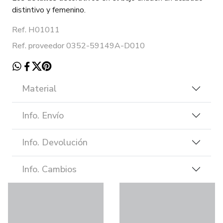
distintivo y femenino.
Ref. H01011
Ref. proveedor 0352-59149A-D010
Material
Info. Envío
Info. Devolución
Info. Cambios