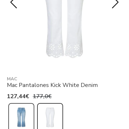
MAC
Mac Pantalones Kick White Denim
127,44€
177,0€