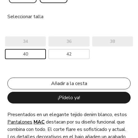
Seleccionar talla
34
36
38
40
42
¡Pídelo ya!
Presentados en un elegante tejido denim blanco, estos
Pantalones
MAC
destacan por su diseño funcional que
combina con todo. El corte flare es sofisticado y actual.
Los detalles decorativos en el bajo añaden un acabado