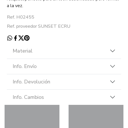
a la vez.
Ref. H02455
Ref. proveedor SUNSET ECRU
Material
Info. Envío
Info. Devolución
Info. Cambios