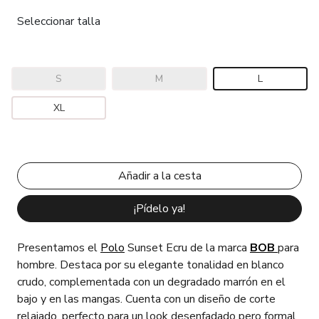
Seleccionar talla
S
M
L
XL
¡Pídelo ya!
Presentamos el
Polo
Sunset Ecru de la marca
BOB
para
hombre. Destaca por su elegante tonalidad en blanco
crudo, complementada con un degradado marrón en el
bajo y en las mangas. Cuenta con un diseño de corte
relajado, perfecto para un look desenfadado pero formal