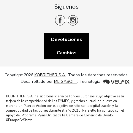
Síguenos
Devoluciones
Cambios
Copyright 2026
KOBRITHER S.A.
. Todos los derechos reservados.
Desarrollado por
MEIGASOFT
. Tecnología
KOBRITHER, S.A. ha sido beneficiaria de Fondos Europeos, cuyo objetivo es la
mejora de la competitividad de las PYMES, y gracias al cual ha puesto en
marcha un Plan de Acción con el objetivo de reforzar la digitalización y la
competitividad de las pymes durante el año 2026. Para ello ha contado con el
apoyo del Programa Pyme Digital de la Cámara de Comercio de Oviedo.
#EuropaSeSiente