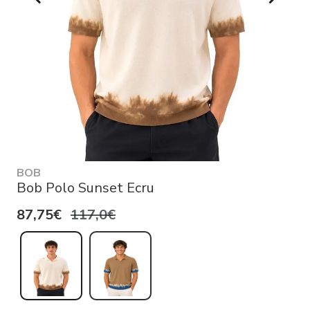
BOB
Bob Polo Sunset Ecru
87,75€
117,0€