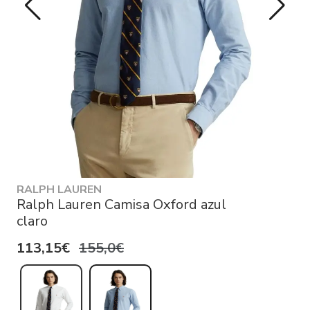
RALPH LAUREN
Ralph Lauren Camisa Oxford azul
claro
113,15€
155,0€