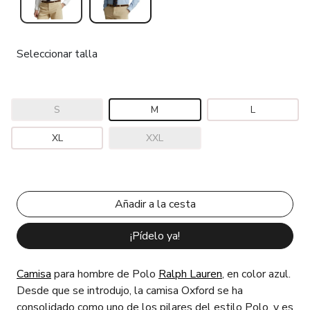
Seleccionar talla
S
M
L
XL
XXL
¡Pídelo ya!
Camisa
para hombre de Polo
Ralph Lauren
, en color azul.
Desde que se introdujo, la camisa Oxford se ha
consolidado como uno de los pilares del estilo Polo, y es