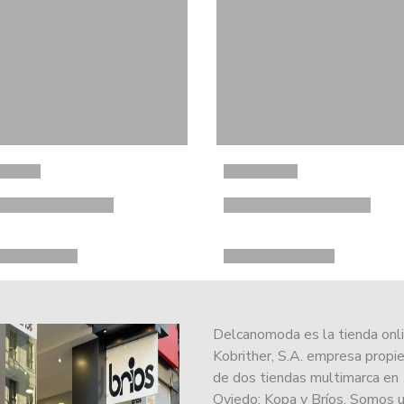
Delcanomoda es la tienda onl
Kobrither, S.A. empresa propie
de dos tiendas multimarca en
Oviedo: Kopa y Bríos. Somos 