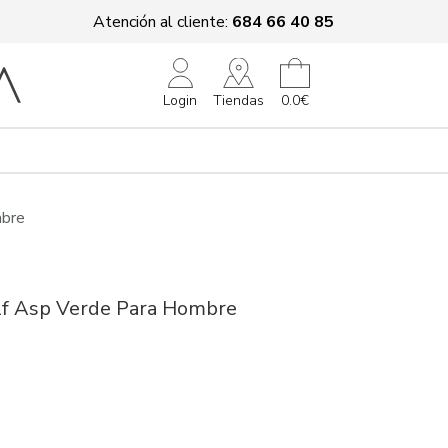
Atención al cliente:
684 66 40 85
Tiendas
Login
0.0€
mbre
lf Asp Verde Para Hombre