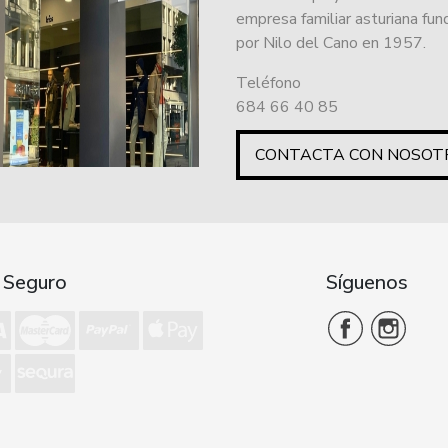
empresa familiar asturiana fu
por Nilo del Cano en 1957.
Teléfono
684 66 40 85
CONTACTA CON NOSOT
 Seguro
Síguenos