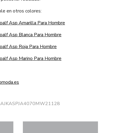
le en otros colores:
oalf Asp Amarilla Para Hombre
oalf Asp Blanca Para Hombre
oalf Asp Roja Para Hombre
oalf Asp Marino Para Hombre
omoda.es
or GAJKASPJA4070MW21128