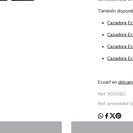
También disponib
Cazadora Ec
Cazadora Ec
Cazadora Ec
Cazadora Ec
Ecoalf en
delcan
Ref. X00580
Ref. proveed