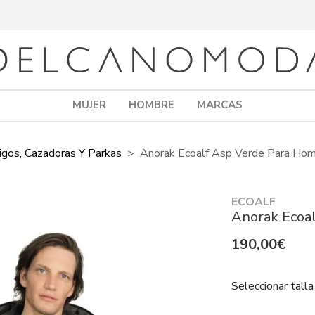
MUJER
HOMBRE
MARCAS
igos, Cazadoras Y Parkas
Anorak Ecoalf Asp Verde Para Ho
ECOALF
Anorak Ecoa
190,00€
Seleccionar talla