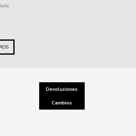
ndada
ROS
Devoluciones
Cambios